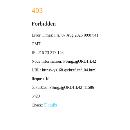
草民影院
首页
电影
电视剧
综艺
动漫
搜索